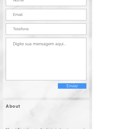
Enviar
About